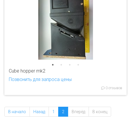
Cube hopper mk2
Позвонить для запроса цены
0 отзывов
В начало
Назад
1
2
Вперёд
В конец