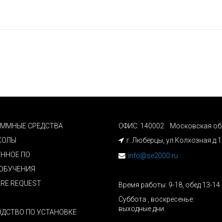
АММНЫЕ СРЕДСТВА
ОФИС: 140002 Московская об
КОЛЫ
г. Люберцы, ул.Колхозная д.
ННОЕ ПО
info@se2000.ru
ОБУЧЕНИЯ
RE REQUEST
Время работы: 9-18, обед 13-14 
Суббота , воскресенье:
выходные дни.
ДСТВО ПО УСТАНОВКЕ