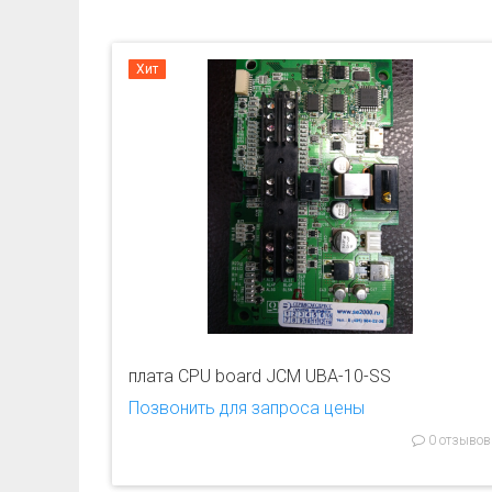
Хит
плата CPU board JCM UBA-10-SS
Позвонить для запроса цены
0 отзывов