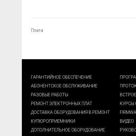
Плата
ГАРАНТИЙНОЕ ОБЕСПЕЧЕНИЕ
ПРОГР
АБОНЕНТСКОЕ ОБСЛУЖИВАНИЕ
ПРОТО
РАЗОВЫЕ РАБОТЫ
ВСТРОЕ
РЕМОНТ ЭЛЕКТРОННЫХ ПЛАТ
КУРСЫ 
ДОСТАВКА ОБОРУДОВАНИЯ В РЕМОНТ
FIRMWA
КУПЮРОПРИЕМНИКИ
ВИДЕО
ДОПОЛНИТЕЛЬНОЕ ОБОРУДОВАНИЕ
РУКОВО