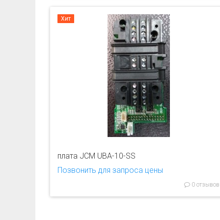
Хит
плата JCM UBA-10-SS
Позвонить для запроса цены
0 отзывов