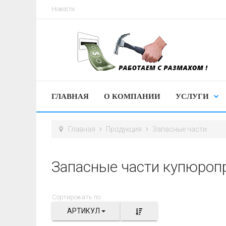
Новости
ГЛАВНАЯ
О КОМПАНИИ
УСЛУГИ
Главная
Продукция
Запасные части
Запасные части купюроп
Сортировать по:
АРТИКУЛ