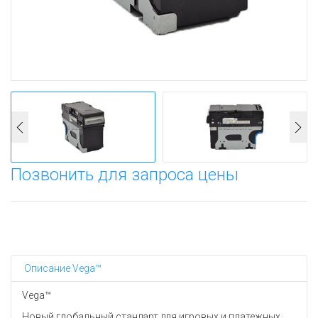
Позвонить для запроса цены
Описание Vega™
Vega™
Новый глобальный стандарт для игровых и платежных