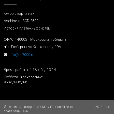
юмор в картинках
Asahiseiko SCD-2500
История платежных систем
ОФИС: 140002 Московская область
г. Люберцы, ул.Колхозная д.19А
info@se2000.ru
Время работы: 9-18, обед 13-14 .
Суббота , воскресенье:
выходные дни.
© Сервисный центр JCM / MEI / ITL / Asahi Seiko 2018г Все
права защищены