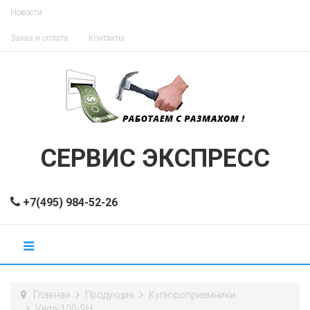
Новости
Заказ и оплата
Контакты
СЕРВИС ЭКСПРЕСС
+7(495) 984-52-26
Главная
Продукция
Купюроприемники
Vega-100-SH