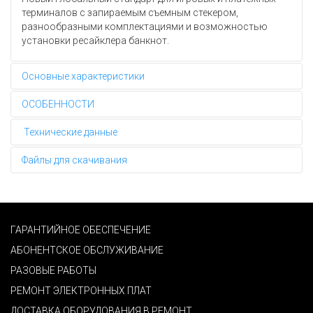
терминалов с запираемым съемным стекером,
разнообразными комплектациями и возможностью
установки ресайклера банкнот.
Основные характеристики
ОСОБЕННОСТИ
Технические данные
Файлы для скачивания
ГАРАНТИЙНОЕ ОБЕСПЕЧЕНИЕ
АБОНЕНТСКОЕ ОБСЛУЖИВАНИЕ
РАЗОВЫЕ РАБОТЫ
РЕМОНТ ЭЛЕКТРОННЫХ ПЛАТ
ДОСТАВКА ОБОРУДОВАНИЯ В РЕМОНТ